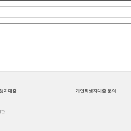
생자대출
개인회생자대출 문의
시판