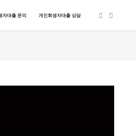
생자대출 문의
개인회생자대출 상담
로그인
회원가입