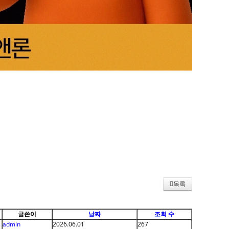
목록
글쓴이
날짜
조회 수
admin
2026.06.01
267