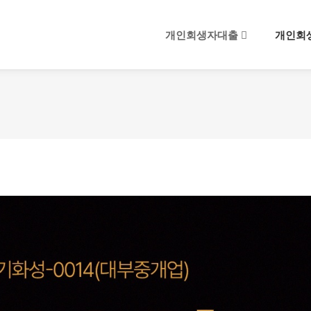
메뉴 건너뛰기
개인회생자대출
개인회