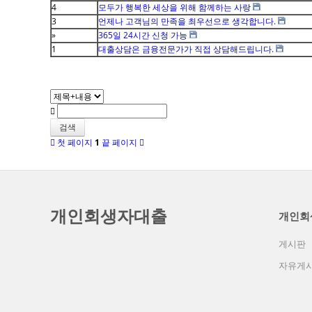
4
모두가 행복한 세상을 위해 함께하는 사랑
3
언제나 고객님의 만족을 최우선으로 생각합니다.
»
365일 24시간 신청 가능
1
대출상담은 금융전문가가 직접 상담해드립니다.
검색
첫 페이지
1
끝 페이지
개인회생자대출
개인회
게시판
자유게