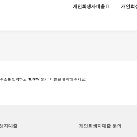
메뉴 건너뛰기
개인회생자대출
개인회
를 입력하고 "ID/PW 찾기" 버튼을 클릭해 주세요.
생자대출
개인회생자대출 문의