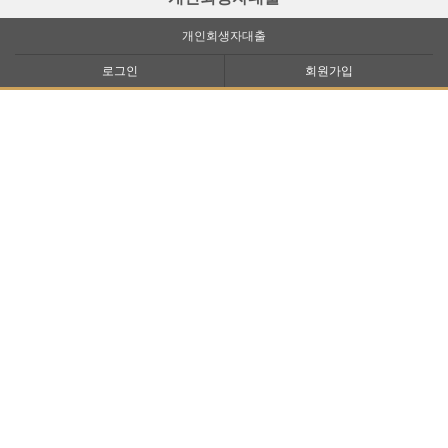
개인회생자대출
로그인
회원가입