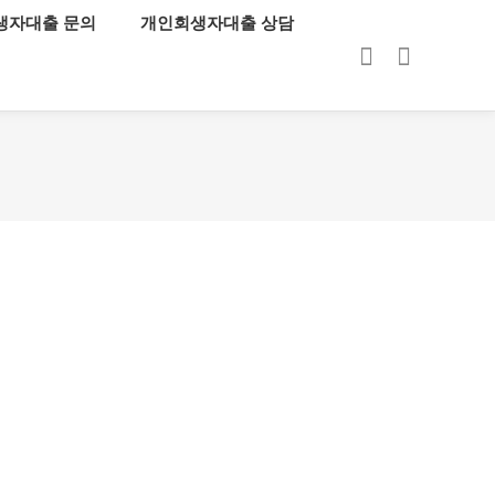
생자대출 문의
개인회생자대출 상담
로그인
회원가입