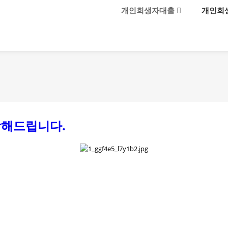
메뉴 건너뛰기
개인회생자대출
개인회
담해드립니다.